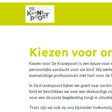
Home
Onze school
Kiezen voor o
Praktische informatie
Kiezen voor De Kranepoort is een keuze voor 
persoonlijke aandacht voor uw kind. Wij werk
Medezeggenschap
evenwichtige professionals met hart voor de l
Vacatures
In De Kranenpoort kijken we goed naar uw ki
kind en beschikken we over een deskundige zo
Ik zoek een school
voor een de juiste begeleiding zorgt in situat
Trots zijn wij ook op ons bijzonder toekomstg