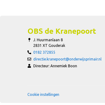
OBS de Kranepoort
J. Huurmanlaan 8
2831 XT Gouderak
0182 372855
directie.kranepoort@onderwijsprimair.nl
Directeur: Annemiek Boon
Cookie instellingen