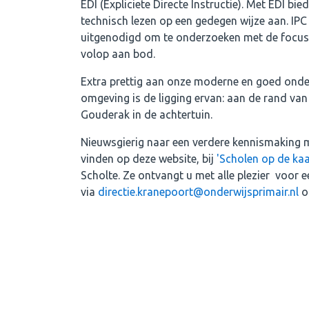
EDI (Expliciete Directe Instructie). Met EDI bi
technisch lezen op een gedegen wijze aan. IPC
uitgenodigd om te onderzoeken met de focus
volop aan bod.
Extra prettig aan onze moderne en goed onde
omgeving is de ligging ervan: aan de rand v
Gouderak in de achtertuin.
Nieuwsgierig naar een verdere kennismaking m
vinden op deze website, bij
'Scholen op de kaa
Scholte. Ze ontvangt u met alle plezier voor e
via
directie.kranepoort@onderwijsprimair.nl
o