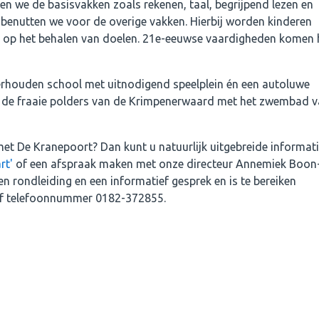
eden we de basisvakken zoals rekenen, taal, begrijpend lezen en
 benutten we voor de overige vakken. Hierbij worden kinderen
 op het behalen van doelen. 21e-eeuwse vaardigheden komen 
rhouden school met uitnodigend speelplein én een autoluwe
an de fraaie polders van de Krimpenerwaard met het zwembad 
et De Kranepoort? Dan kunt u natuurlijk uitgebreide informat
rt'
of een afspraak maken met onze directeur Annemiek Boon
en rondleiding en een informatief gesprek en is te bereiken
f telefoonnummer 0182-372855.